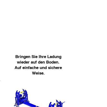
sowohl in Bezug auf Studien als
auch auf die Herstellung. Wir
schätzen diese Zusammenarbeit
sehr.“
Clément Dumortier,
Manitou
Bringen Sie Ihre Ladung
wieder auf den Boden.
Auf einfache und sichere
Weise.