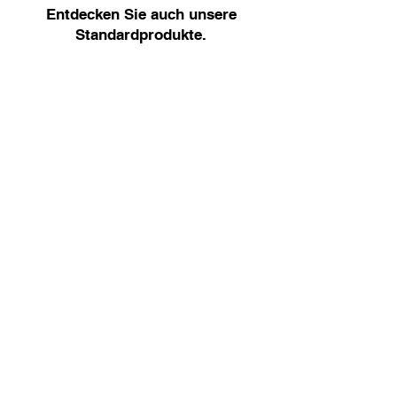
Entdecken Sie auch unsere
Standardprodukte.
Lösungen
Heben
Design
Positionierung
Herstellung