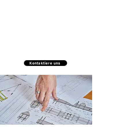
Bei anderen Problemen
wenden Sie sich bitte an
unser Konstruktionsbüro.
Kontaktiere uns