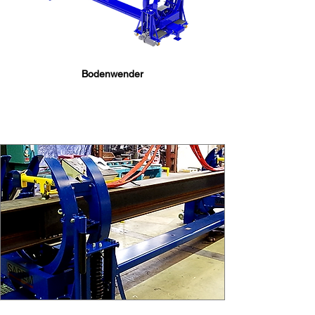
Bodenwender