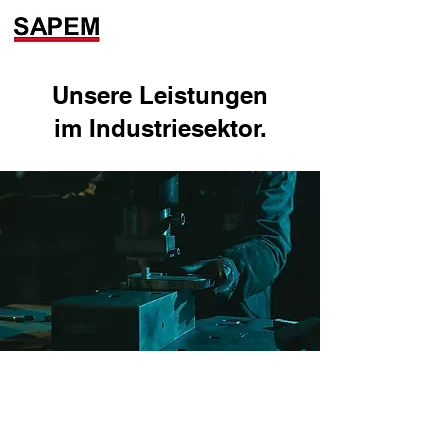
Unsere Leistungen
im Industriesektor.
„SAPEM ist ein Unternehmen, das
über echtes Know-how verfügt,