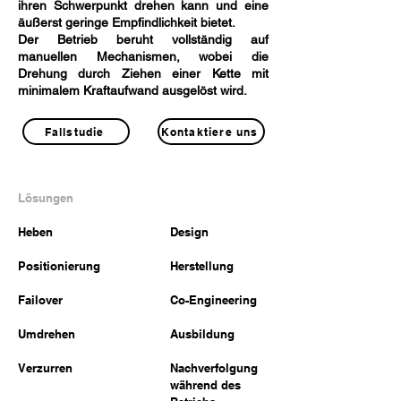
ihren Schwerpunkt drehen kann und eine
äußerst geringe Empfindlichkeit bietet.
Der Betrieb beruht vollständig auf
manuellen Mechanismen, wobei die
Drehung durch Ziehen einer Kette mit
minimalem Kraftaufwand ausgelöst wird.
Fallstudie
Kontaktiere uns
Lösungen
Heben
Design
Positionierung
Herstellung
Failover
Co-Engineering
Umdrehen
Ausbildung
Verzurren
Nachverfolgung
während des