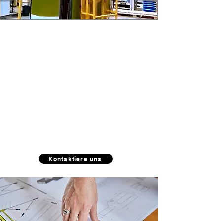
Fallstudie: Umkippen von Zugtüren
Bei anderen Problemen
wenden Sie sich bitte an
unser Konstruktionsbüro.
Kontaktiere uns