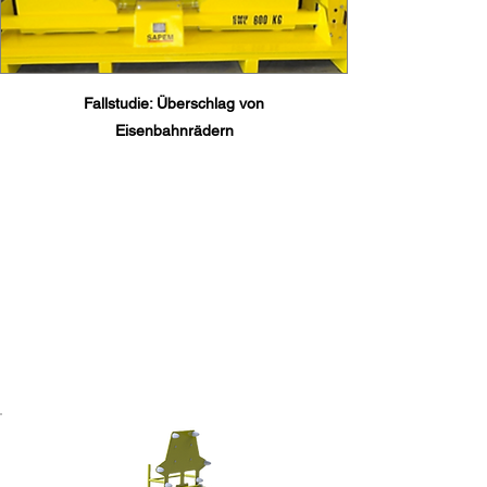
Fallstudie: Überschlag von
Eisenbahnrädern
Führen Sie einen Safe Flip
durch
Ihrer Zugtüren.