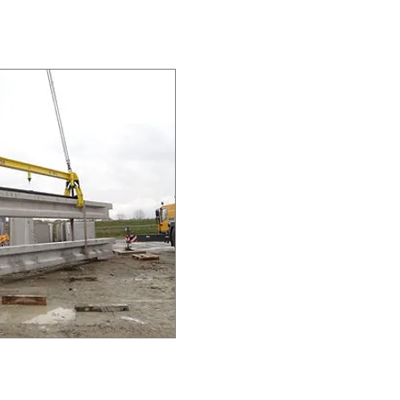
on Knöpfen für die TGV-Linie