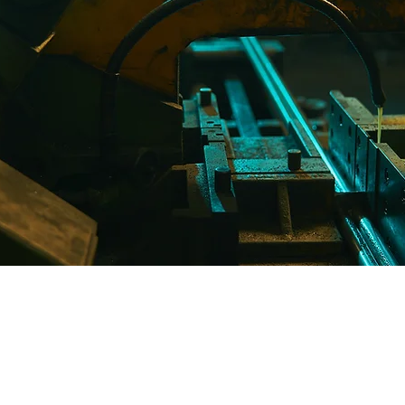
„Wir haben das Privileg, auf SAPEM zählen
zu können. Das Verständnis unserer
Anforderungen war der Schlüssel zur