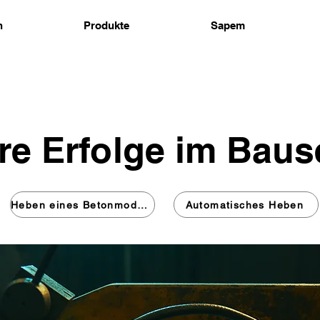
n
Produkte
Sapem
e Erfolge im Baus
Heben eines Betonmoduls
Automatisches Heben