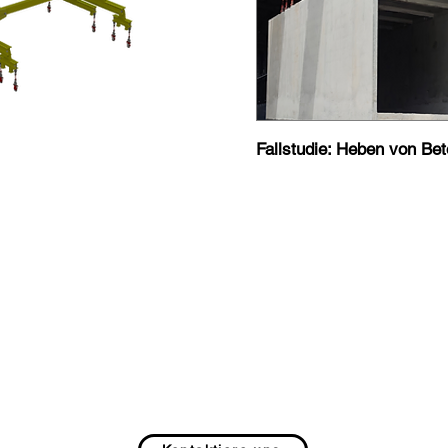
Fallstudie: Heben von Be
eben Sie Ihre Lasten automatisc
Sicher.