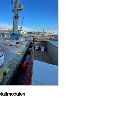
etallmodulen