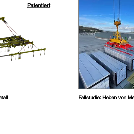
Patentiert
tall
Fallstudie: Heben von M