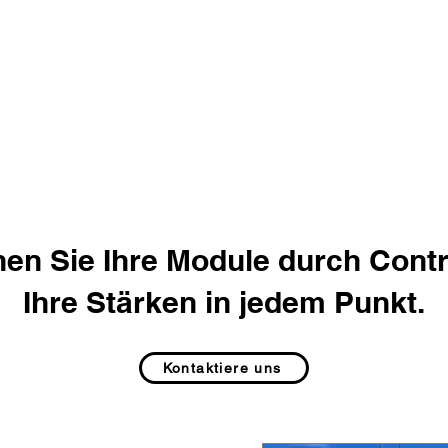
Lieferung eines perfekt maßgeschneiderten
Tools. »
François-Xavier Dietsch,
Bouygues Construction
en Sie Ihre Module durch Contr
Ihre Stärken in jedem Punkt.
Kontaktiere uns