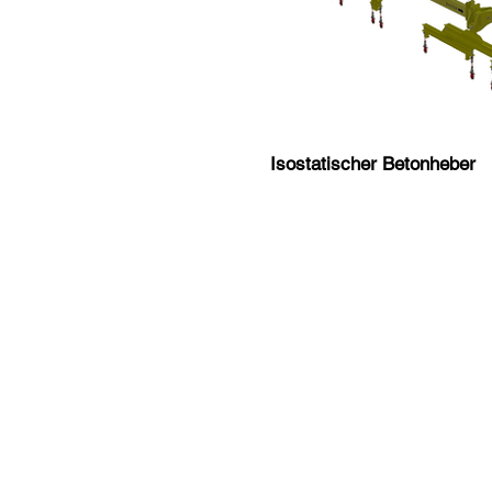
Isostatischer Betonheber
H