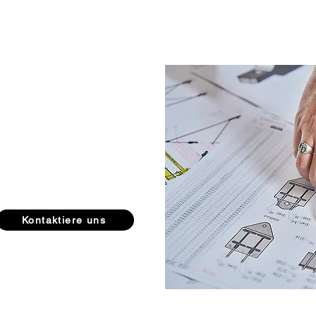
oblemen
bitte an unser
o.
Kontaktiere uns