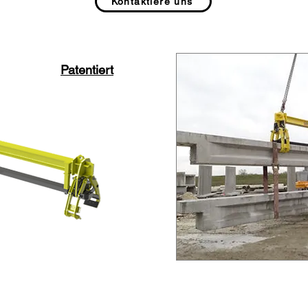
Kontaktiere uns
Patentiert
Fallstudie: Installation v