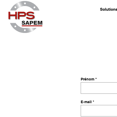
Solution
Prénom
E-mail