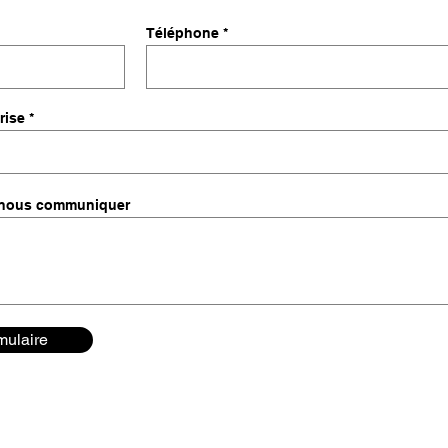
Téléphone
rise
à nous communiquer
rmulaire