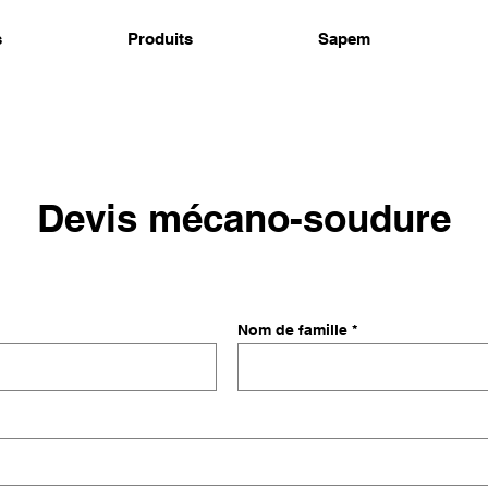
s
Produits
Sapem
Devis mécano-soudure
Nom de famille