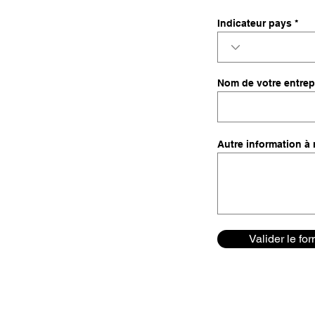
Indicateur pays
Nom de votre entrep
Autre information 
Valider le fo