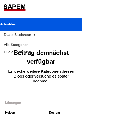
Actualités
Duale Studenten
Alle Kategorien
Beitrag demnächst
Duale Studenten
verfügbar
Entdecke weitere Kategorien dieses
Blogs oder versuche es später
nochmal.
Lösungen
Heben
Design