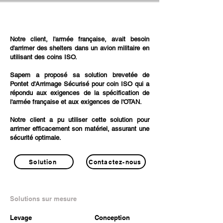
Notre client, l'armée française, avait besoin
d'arrimer des shelters dans un avion militaire en
utilisant des coins ISO.
Sapem a proposé sa solution brevetée de
Pontet d'Arrimage Sécurisé pour coin ISO qui a
répondu aux exigences de la spécification de
l'armée française et aux exigences de l'OTAN.
Notre client a pu utiliser cette solution pour
arrimer efficacement son matériel, assurant une
sécurité optimale.
Solution
Contactez-nous
Solutions sur mesure
Levage
Conception