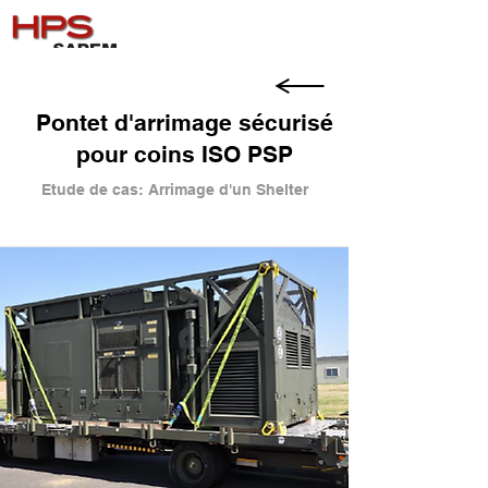
Pontet d'arrimage sécurisé
pour coins ISO PSP
Etude de cas: Arrimage d'un Shelter